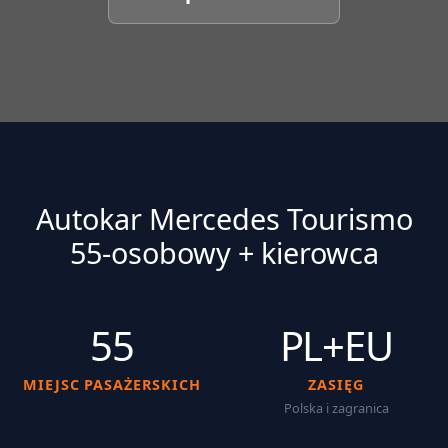
Autokar Mercedes Tourismo
55-osobowy + kierowca
55
PL+EU
MIEJSC PASAŻERSKICH
ZASIĘG
Polska i zagranica