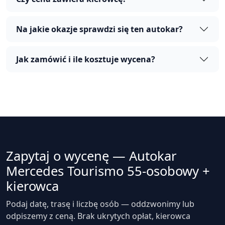
Na jakie okazje sprawdzi się ten autokar?
Jak zamówić i ile kosztuje wycena?
Zapytaj o wycenę — Autokar
Mercedes Tourismo 55-osobowy +
kierowca
Podaj datę, trasę i liczbę osób — oddzwonimy lub
odpiszemy z ceną. Brak ukrytych opłat, kierowca