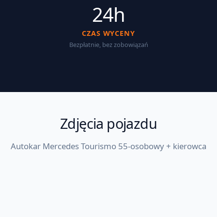
24h
CZAS WYCENY
Bezpłatnie, bez zobowiązań
Zdjęcia pojazdu
Autokar Mercedes Tourismo 55-osobowy + kierowca