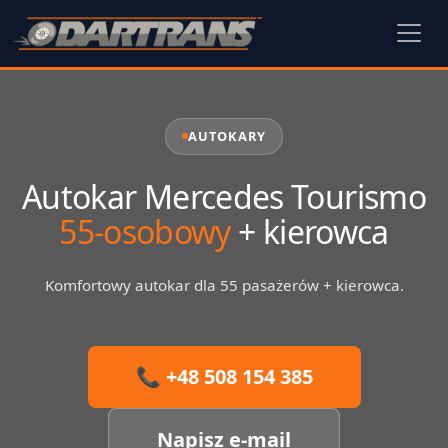
AUTOKARY
Autokar Mercedes Tourismo
55-osobowy
+ kierowca
Komfortowy autokar dla 55 pasażerów + kierowca.
📞 +48 508 154 385
Napisz e-mail