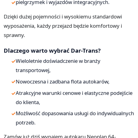
pielgrzymek i wyjazdów integracyjnych.
Dzięki dużej pojemności i wysokiemu standardowi
wyposażenia, każdy przejazd będzie komfortowy i
sprawny.
Dlaczego warto wybrać Dar-Trans?
Wieloletnie doświadczenie w branży
transportowej,
Nowoczesna i zadbana flota autokarów,
Atrakcyjne warunki cenowe i elastyczne podejście
do klienta,
Możliwość dopasowania usługi do indywidualnych
potrzeb.
Zamów już dziś wynajem autokaru Neoplan 64-