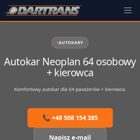
AUTOKARY
Autokar Neoplan 64 osobowy
+ kierowca
Komfortowy autokar dla 64 pasażerów + kierowca.
📞 +48 508 154 385
Napisz e-mail