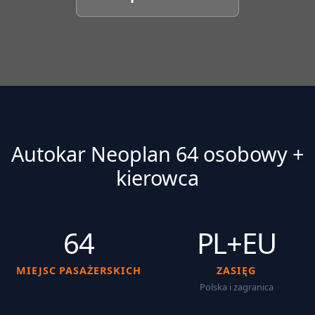
Autokar Neoplan 64 osobowy +
kierowca
64
PL+EU
MIEJSC PASAŻERSKICH
ZASIĘG
Polska i zagranica