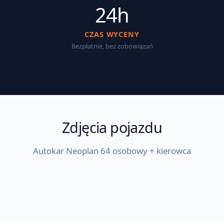
24h
CZAS WYCENY
Bezpłatnie, bez zobowiązań
Zdjęcia pojazdu
Autokar Neoplan 64 osobowy + kierowca