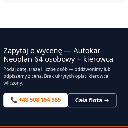
Zapytaj o wycenę — Autokar
Neoplan 64 osobowy + kierowca
Podaj datę, trasę i liczbę osób — oddzwonimy lub
odpiszemy z ceną. Brak ukrytych opłat, kierowca
wliczony.
📞 +48 508 154 385
Cała flota →