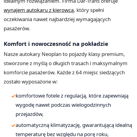
idealnym rozwiązaniem. Firma Dar-Trans oferuje
wynajem autokaru z kierowcą
, który spełni
oczekiwania nawet najbardziej wymagających
pasażerów.
Komfort i nowoczesność na pokładzie
Nasze autokary Neoplan to pojazdy klasy premium,
stworzone z myślą o długich trasach i maksymalnym
komforcie pasażerów. Każde z 64 miejsc siedzących
zostało wyposażone w:
komfortowe fotele z regulacją, które zapewniają
wygodę nawet podczas wielogodzinnych
przejazdów,
automatyczną klimatyzację, gwarantującą idealną
temperaturę bez względu na porę roku,